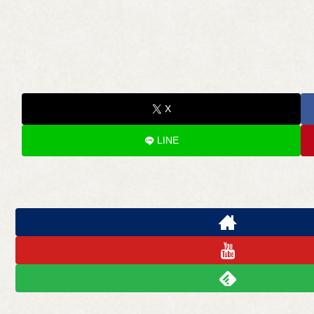
X
LINE