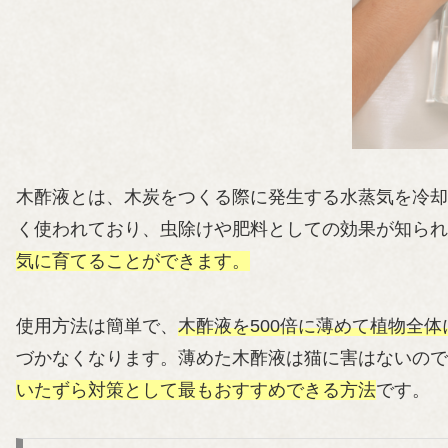
木酢液とは、木炭をつくる際に発生する水蒸気を冷却
く使われており、虫除けや肥料としての効果が知られ
気に育てることができます。
使用方法は簡単で、
木酢液を500倍に薄めて植物全
づかなくなります。薄めた木酢液は猫に害はないので
いたずら対策として最もおすすめできる方法
です。