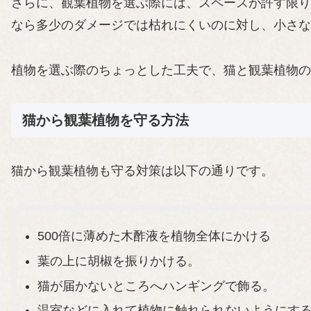
さらに、観葉植物を選ぶ際には、スペースが許す限り
なら多少のダメージでは枯れにくいのに対し、小さな
植物を選ぶ際のちょっとした工夫で、猫と観葉植物の
猫から観葉植物を守る方法
猫から観葉植物も守る対策は以下の通りです。
500倍に薄めた木酢液を植物全体にかける
葉の上に胡椒を振りかける。
猫が届かないところへハンギングで飾る。
温室などに入れて植物に触れられないようにす