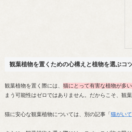
観葉植物を置くための心構えと植物を選ぶコ
観葉植物を置く際には、
猫にとって有害な植物が多い
まう可能性はゼロではありません。だからこそ、観葉
猫に安心な観葉植物については、別の記事「
猫がいて