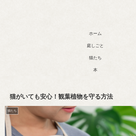
ホーム
庭しごと
猫たち
本
猫がいても安心！観葉植物を守る方法
猫たち