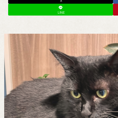
X
LINE