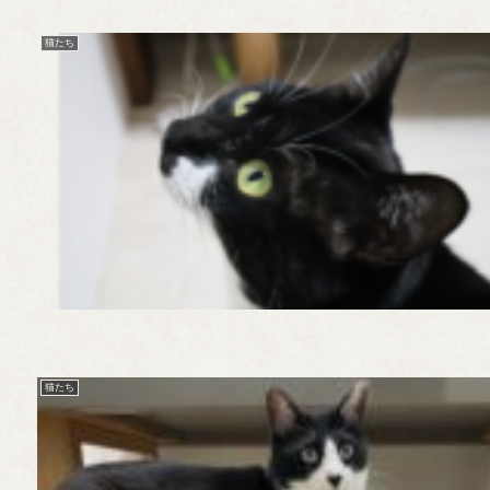
猫たち
猫たち